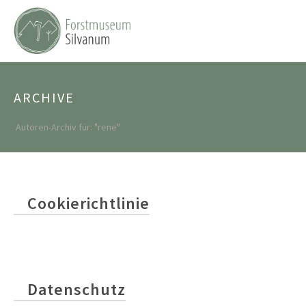
ARCHIVE
Autoren-Archiv für: "rene"
Cookierichtlinie
Datenschutz