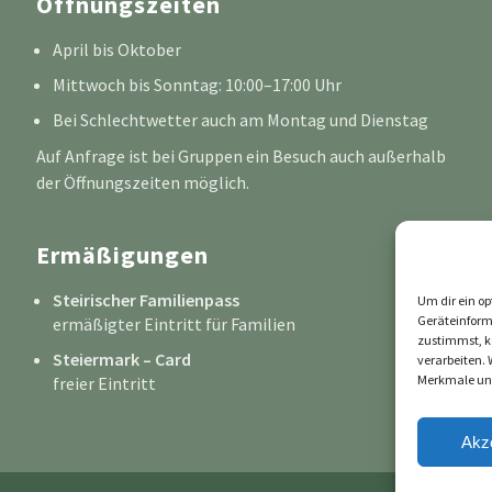
Öffnungszeiten
April bis Oktober
Mittwoch bis Sonntag: 10:00–17:00 Uhr
Bei Schlechtwetter auch am Montag und Dienstag
Auf Anfrage ist bei Gruppen ein Besuch auch außerhalb
der Öffnungszeiten möglich.
Ermäßigungen
Steirischer Familienpass
Um dir ein op
Geräteinform
ermäßigter Eintritt für Familien
zustimmst, kö
Steiermark – Card
verarbeiten. 
Merkmale und
freier Eintritt
Akz