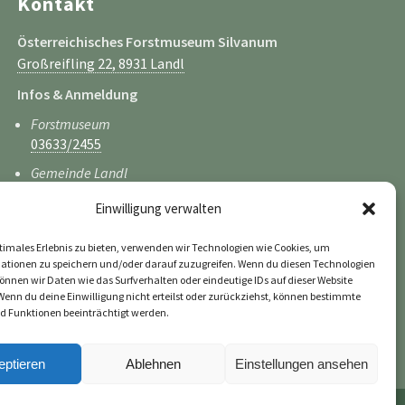
Kontakt
Österreichisches Forstmuseum Silvanum
Großreifling 22, 8931 Landl
Infos & Anmeldung
Forstmuseum
03633/2455
Gemeinde Landl
03633/2201-40
Einwilligung verwalten
tourismus@landl.gv.at
timales Erlebnis zu bieten, verwenden wir Technologien wie Cookies, um
ationen zu speichern und/oder darauf zuzugreifen. Wenn du diesen Technologien
nnen wir Daten wie das Surfverhalten oder eindeutige IDs auf dieser Website
Wenn du deine Einwilligung nicht erteilst oder zurückziehst, können bestimmte
 Funktionen beeinträchtigt werden.
eptieren
Ablehnen
Einstellungen ansehen